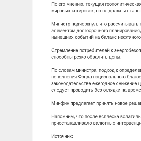
По его мнению, текущая геополитическа
мировых котировок, но не должны стано
Министр подчеркнул, что рассчитывать 
элементом долгосрочного планирования,
нынешних событий на баланс нефтяного
Стремление потребителей к энергобезоп
способны резко обвалить цены.
По словам министра, подход к определе
пополнения Фонда национального благос
законодательстве ежегодное снижение це
следует проводить без оглядки на врем
Минфин предлагает принять новое решени
Напомним, что после всплеска волатиль
приостанавливало валютные интервенции
Источник: