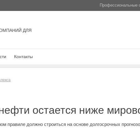
Профессиональные с
ОМПАНИЙ ДЛЯ
сти
Контакты
плекса
нефти остается ниже миров
м правиле должно строиться на основе долгосрочных прогнозо