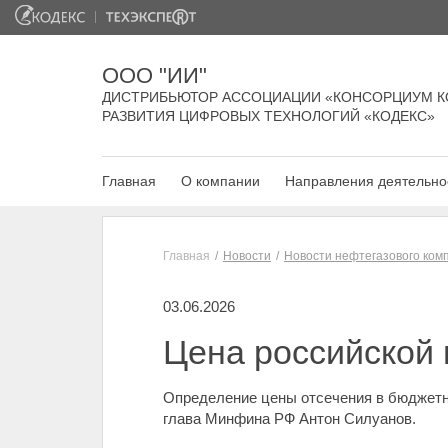
ООО "ИИ"
ДИСТРИБЬЮТОР АССОЦИАЦИИ «КОНСОРЦИУМ К
РАЗВИТИЯ ЦИФРОВЫХ ТЕХНОЛОГИЙ «КОДЕКС»
Главная
О компании
Направления деятельно
Главная
Новости
Новости нефтегазового ком
03.06.2026
Цена российской 
Определение цены отсечения в бюджетно
глава Минфина РФ Антон Силуанов.