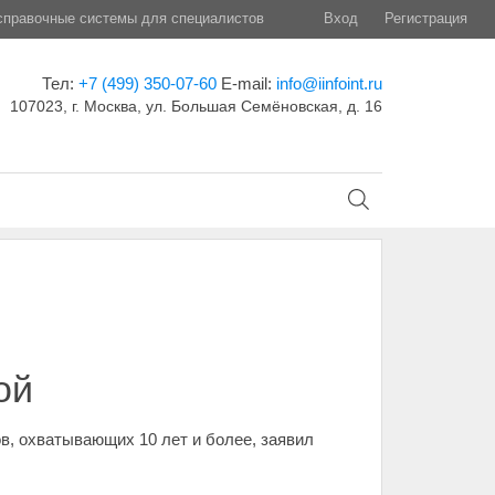
правочные системы для специалистов
Вход
Регистрация
Тел:
+7 (499) 350-07-60
E-mail:
info@iinfoint.ru
107023, г. Москва, ул. Большая Семёновская, д. 16
ой
в, охватывающих 10 лет и более, заявил