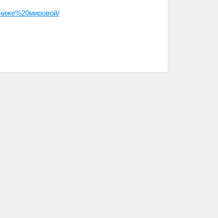
ниже%20мировой/