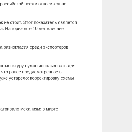
 российской нефти относительно
 не стоит. Этот показатель является
. На горизонте 10 лет влияние
а разногласия среди экспортеров
конъюнктуру нужно использовать для
 что ранее предусмотренное в
) уже устарело: корректировку схемы
атривало механизм: в марте