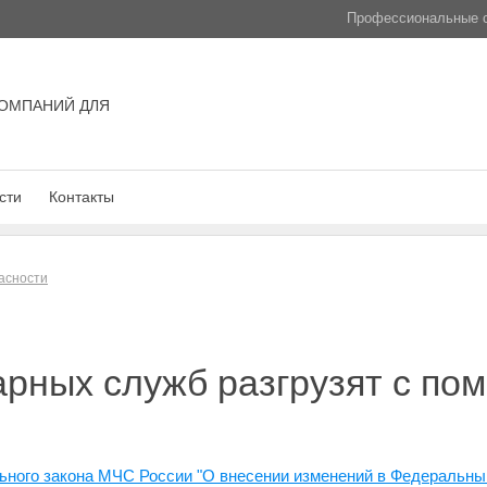
Профессиональные с
ОМПАНИЙ ДЛЯ
сти
Контакты
асности
рных служб разгрузят с по
ьного закона МЧС России "О внесении изменений в Федеральный