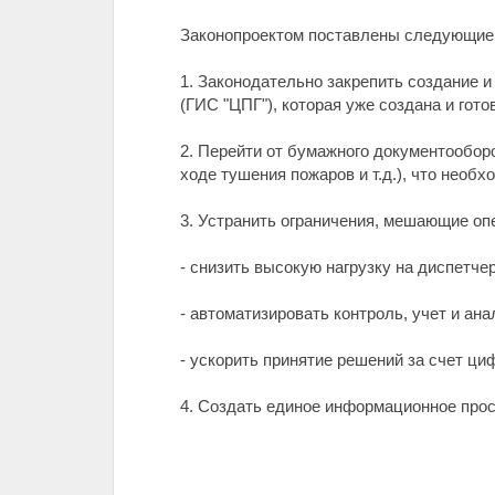
Законопроектом поставлены следующие
1. Законодательно закрепить создание 
(ГИС "ЦПГ"), которая уже создана и гото
2. Перейти от бумажного документообор
ходе тушения пожаров и т.д.), что нео
3. Устранить ограничения, мешающие оп
- снизить высокую нагрузку на диспетче
- автоматизировать контроль, учет и ан
- ускорить принятие решений за счет ци
4. Создать единое информационное прос