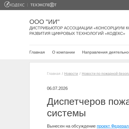
ООО "ИИ"
ДИСТРИБЬЮТОР АССОЦИАЦИИ «КОНСОРЦИУМ К
РАЗВИТИЯ ЦИФРОВЫХ ТЕХНОЛОГИЙ «КОДЕКС»
Главная
О компании
Направления деятельно
Главная
Новости
Новости по пожарной безоп
06.07.2026
Диспетчеров пожа
системы
Вынесен на обсуждение
проект Федерал