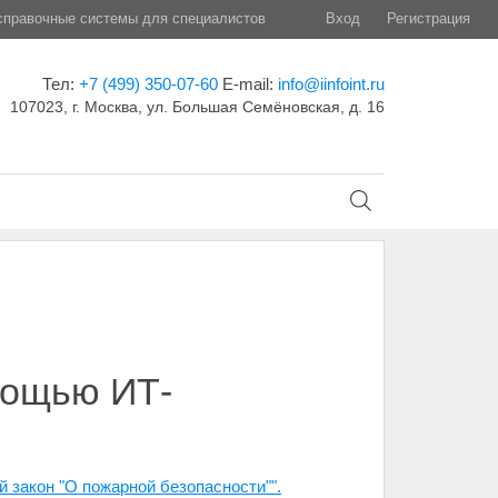
правочные системы для специалистов
Вход
Регистрация
Тел:
+7 (499) 350-07-60
E-mail:
info@iinfoint.ru
107023, г. Москва, ул. Большая Семёновская, д. 16
мощью ИТ-
 закон "О пожарной безопасности"".