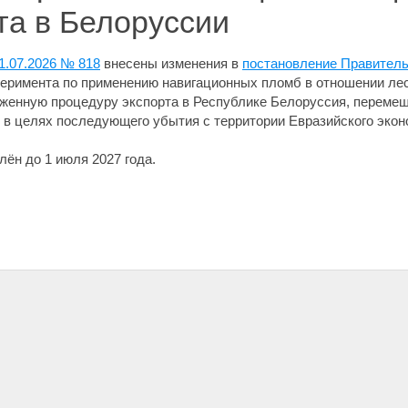
та в Белоруссии
1.07.2026 № 818
внесены изменения в
постановление Правитель
еримента по применению навигационных пломб в отношении ле
женную процедуру экспорта в Республике Белоруссия, перемещ
в целях последующего убытия с территории Евразийского экон
лён до 1 июля 2027 года.