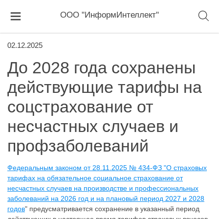
ООО "ИнформИнтеллект"
02.12.2025
До 2028 года сохранены
действующие тарифы на
соцстрахование от
несчастных случаев и
профзаболеваний
Федеральным законом от 28.11.2025 № 434-ФЗ "О страховых
тарифах на обязательное социальное страхование от
несчастных случаев на производстве и профессиональных
заболеваний на 2026 год и на плановый период 2027 и 2028
годов
" предусматривается сохранение в указанный период