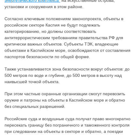
энергетического комплекса"
на искусственные острова,
установки и сооружения в этом районе.
Согласно ключевым положениям законопроекта, объекты в
российском секторе Каспия не будут подлежать
категорированию, но должны соответствовать
антитеррористическим требованиям правительства РФ для
критически важных объектов. Субъекты ТЭК, владеющие
объектами в Каспийском море, освобождаются от составления
паспортов безопасности по общей форме.
Также устанавливается зона безопасности вокруг объектов: до
500 метров по воде и глубине, до 500 метров в высоту над
наивысшей точкой объекта.
При этом частные охранные организации смогут перевозить
оружие и патроны на объекты в Каспийском море и обратно
без специальных разрешений.
Российские суда и воздушные суда получат право многократно
пересекать границу без пограничного и таможенного контроля
при следовании на объекты в секторе и обратно, а поездки