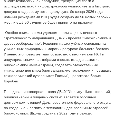
высокотехнологичной продукции, требующие связи с
исследовательской инфраструктурой университета и быстрого
доступа к кадровому потенциалу вуза. До конца 2026 года
новыми резидентами ИПЦ будет создано до 50 новых рабочих
мест, и ещё 50 студентов будет принято на практику.
"Особое внимание мы уделяем реализации ключевого
стратегического направления ДВФУ - проекта "Биоэкономика и
здоровьесбережение". Решения наших учёных основаны на
уникальных природных и морских ресурсах Дальнего Востока.
Именно это позволяет нам совместно с институтами РАН и
индустриальными партнёрами вносить вклад в развитие
биоэкономики нашей страны, создавать отечественные
уникальные для мира биомедицинские технологии и повышать
технологический суверенитет России", - рассказал Борис
Коробец.
Передовая инженерная школа ДВФУ "Институт биотехнологий,
биоинженерии и пищевых систем" является головным
центром компетенций Дальневосточного федерального округа
по созданию и развитию технологий для различных отраслей
биоэкономики. Школа создана в 2022 году в рамках