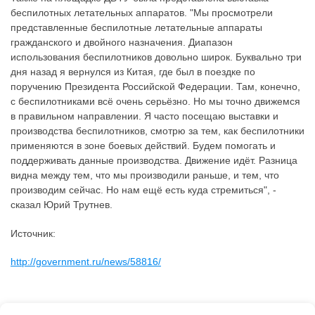
беспилотных летательных аппаратов. "Мы просмотрели
представленные беспилотные летательные аппараты
гражданского и двойного назначения. Диапазон
использования беспилотников довольно широк. Буквально три
дня назад я вернулся из Китая, где был в поездке по
поручению Президента Российской Федерации. Там, конечно,
с беспилотниками всё очень серьёзно. Но мы точно движемся
в правильном направлении. Я часто посещаю выставки и
производства беспилотников, смотрю за тем, как беспилотники
применяются в зоне боевых действий. Будем помогать и
поддерживать данные производства. Движение идёт. Разница
видна между тем, что мы производили раньше, и тем, что
производим сейчас. Но нам ещё есть куда стремиться", -
сказал Юрий Трутнев.
Источник:
http://government.ru/news/58816/