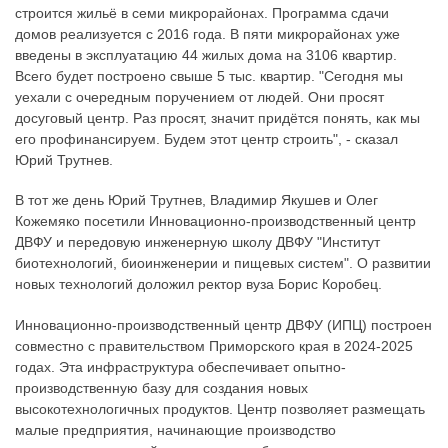
строится жильё в семи микрорайонах. Программа сдачи
домов реализуется с 2016 года. В пяти микрорайонах уже
введены в эксплуатацию 44 жилых дома на 3106 квартир.
Всего будет построено свыше 5 тыс. квартир. "Сегодня мы
уехали с очередным поручением от людей. Они просят
досуговый центр. Раз просят, значит придётся понять, как мы
его профинансируем. Будем этот центр строить", - сказал
Юрий Трутнев.
В тот же день Юрий Трутнев, Владимир Якушев и Олег
Кожемяко посетили Инновационно-производственный центр
ДВФУ и передовую инженерную школу ДВФУ "Институт
биотехнологий, биоинженерии и пищевых систем". О развитии
новых технологий доложил ректор вуза Борис Коробец.
Инновационно-производственный центр ДВФУ (ИПЦ) построен
совместно с правительством Приморского края в 2024-2025
годах. Эта инфраструктура обеспечивает опытно-
производственную базу для создания новых
высокотехнологичных продуктов. Центр позволяет размещать
малые предприятия, начинающие производство