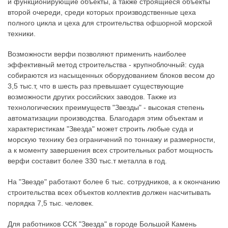
и функционирующие объекты, а также строящиеся объекты
второй очереди, среди которых производственные цеха
полного цикла и цеха для строительства офшорной морской
техники.
Возможности верфи позволяют применить наиболее
эффективный метод строительства - крупноблочный: суда
собираются из насыщенных оборудованием блоков весом до
3,5 тыс.т, что в шесть раз превышает существующие
возможности других российских заводов. Также из
технологических преимуществ "Звезды" - высокая степень
автоматизации производства. Благодаря этим объектам и
характеристикам "Звезда" может строить любые суда и
морскую технику без ограничений по тоннажу и размерности,
а к моменту завершения всех строительных работ мощность
верфи составит более 330 тыс.т металла в год.
На "Звезде" работают более 6 тыс. сотрудников, а к окончанию
строительства всех объектов коллектив должен насчитывать
порядка 7,5 тыс. человек.
Для работников ССК "Звезда" в городе Большой Камень