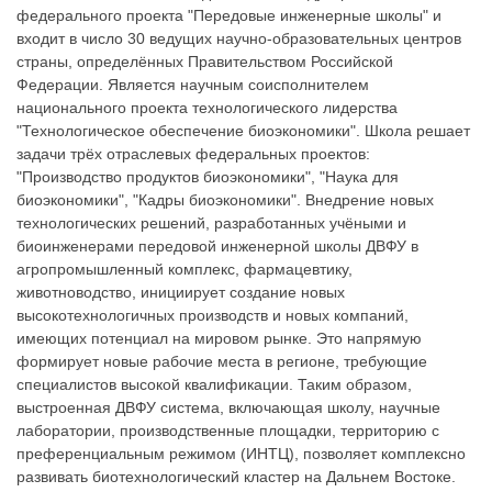
федерального проекта "Передовые инженерные школы" и
входит в число 30 ведущих научно-образовательных центров
страны, определённых Правительством Российской
Федерации. Является научным соисполнителем
национального проекта технологического лидерства
"Технологическое обеспечение биоэкономики". Школа решает
задачи трёх отраслевых федеральных проектов:
"Производство продуктов биоэкономики", "Наука для
биоэкономики", "Кадры биоэкономики". Внедрение новых
технологических решений, разработанных учёными и
биоинженерами передовой инженерной школы ДВФУ в
агропромышленный комплекс, фармацевтику,
животноводство, инициирует создание новых
высокотехнологичных производств и новых компаний,
имеющих потенциал на мировом рынке. Это напрямую
формирует новые рабочие места в регионе, требующие
специалистов высокой квалификации. Таким образом,
выстроенная ДВФУ система, включающая школу, научные
лаборатории, производственные площадки, территорию с
преференциальным режимом (ИНТЦ), позволяет комплексно
развивать биотехнологический кластер на Дальнем Востоке.