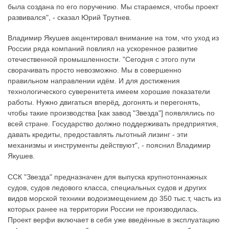
была создана по его поручению. Мы стараемся, чтобы проект
развивался", - сказал Юрий Трутнев.
Владимир Якушев акцентировал внимание на том, что уход из
России ряда компаний повлиял на ускоренное развитие
отечественной промышленности. "Сегодня с этого пути
сворачивать просто невозможно. Мы в совершенно
правильном направлении идём. И для достижения
технологического суверенитета имеем хорошие показатели
работы. Нужно двигаться вперёд, догонять и перегонять,
чтобы такие производства [как завод "Звезда"] появлялись по
всей стране. Государство должно поддерживать предприятия,
давать кредиты, предоставлять льготный лизинг - эти
механизмы и инструменты действуют", - пояснил Владимир
Якушев.
ССК "Звезда" предназначен для выпуска крупнотоннажных
судов, судов ледового класса, специальных судов и других
видов морской техники водоизмещением до 350 тыс.т, часть из
которых ранее на территории России не производилась.
Проект верфи включает в себя уже введённые в эксплуатацию