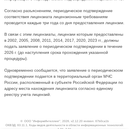
Согласно разъяснениям, периодическое подтверждение
соответствия лицензиата лицензионным требованиям
проводится каждые три года со дня предоставления лицензии.
В связи с этим лицензиаты, лицензии которым предоставлены
в 2002, 2005, 2008, 2011, 2014, 2017, 2020, 2023 гг., должны
подать заявление о периодическом подтверждении в течение
2026 г. (до наступления срока прохождения указанной
процедуры).
Одновременно сообщается, что заявление о периодическоом
подтверждении подается в территориальный орган МЧС
России, расположенный в субъекте Российской Федерации по
адресу места нахождения лицензиата согласно единому
реестру учета лицензий.
©
ООО "ИнформИнтеллект"
, 2026, v2.12.20 revision: 67b0ca1b
ОКВЭД: 63.11.1, Коды видов деятельности в области информационных технологий: