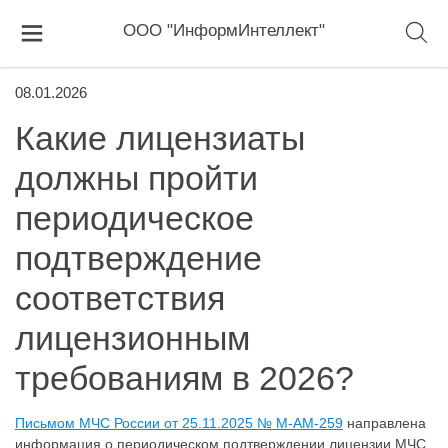
ООО "ИнформИнтеллект"
08.01.2026
Какие лицензиаты
должны пройти
периодическое
подтверждение
соответствия
лицензионным
требованиям в 2026?
Письмом МЧС России от 25.11.2025 № М-АМ-259
направлена
информация о периодическом подтверждении лицензии МЧС.