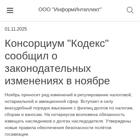
ООО "ИнформИнтеллект"
01.11.2025
Консорциум "Кодекс"
сообщил о
законодательных
изменениях в ноябре
Ноябрь приносит ряд изменений в регулирование налоговой,
нотариальной и авиационной сфер. Вступает в силу
внесудебный порядок взыскания с физлиц долгов по налогам,
сборам и взносам. На нотариусов возложена обязанность
извещать наследников о долгах наследодателя. Утверждены
новые правила обеспечения безопасности полётов
госавиации.