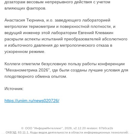
дозаторам весовым непрерывного действия с учетом
влияющих факторов.
Анастасия Тюрнина, и.о. заведующего лабораторией
метрологии термометрии и поверхностной плотности, и
ведущий инженер этой лаборатории Евгений Клевакин
раскрыли аспекты испытаний преобразователей абсолютного
и избыточного давления до метрологического отказа в
ускоренном режиме.
Коллеги отметили безусловную пользу работы конференции
"Механометрика 2026", где были созданы лучшие условия для
плодотворного обмена опытом.
Источник:
https://uniim.ru/news020726/
©
ООО "ИнформИнтеллект"
, 2026, v2.12.20 revision: 67b0ca1b
ОКВЭД: 63.11.1, Коды видов деятельности в области информационных технологий: