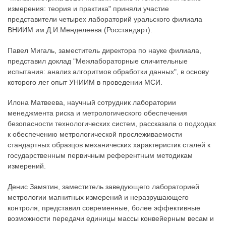
измерения: теория и практика" приняли участие
представители четырех лабораторий уральского филиала
ВНИИМ им.Д.И.Менделеева (Росстандарт).
Павел Мигаль, заместитель директора по науке филиала,
представил доклад "Межлабораторные сличительные
испытания: анализ алгоритмов обработки данных", в основу
которого лег опыт УНИИМ в проведении МСИ.
Илона Матвеева, научный сотрудник лаборатории
менеджмента риска и метрологического обеспечения
безопасности технологических систем, рассказала о подходах
к обеспечению метрологической прослеживаемости
стандартных образцов механических характеристик сталей к
государственным первичным референтным методикам
измерений.
Денис Замятин, заместитель заведующего лабораторией
метрологии магнитных измерений и неразрушающего
контроля, представил современные, более эффективные
возможности передачи единицы массы конвейерным весам и