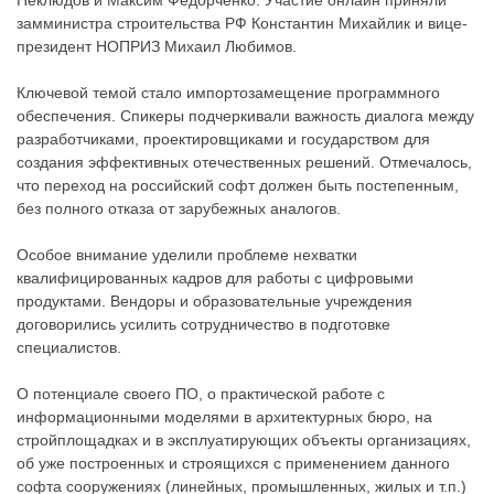
Неклюдов и Максим Федорченко. Участие онлайн приняли
замминистра строительства РФ Константин Михайлик и вице-
президент НОПРИЗ Михаил Любимов.
Ключевой темой стало импортозамещение программного
обеспечения. Спикеры подчеркивали важность диалога между
разработчиками, проектировщиками и государством для
создания эффективных отечественных решений. Отмечалось,
что переход на российский софт должен быть постепенным,
без полного отказа от зарубежных аналогов.
Особое внимание уделили проблеме нехватки
квалифицированных кадров для работы с цифровыми
продуктами. Вендоры и образовательные учреждения
договорились усилить сотрудничество в подготовке
специалистов.
О потенциале своего ПО, о практической работе с
информационными моделями в архитектурных бюро, на
стройплощадках и в эксплуатирующих объекты организациях,
об уже построенных и строящихся с применением данного
софта сооружениях (линейных, промышленных, жилых и т.п.)