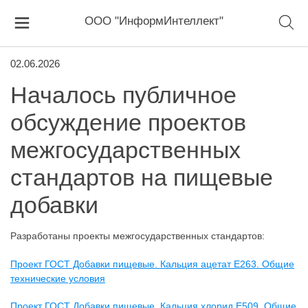
ООО "ИнформИнтеллект"
02.06.2026
Началось публичное
обсуждение проектов
межгосударственных
стандартов на пищевые
добавки
Разработаны проекты межгосударственных стандартов:
Проект ГОСТ Добавки пищевые. Кальция ацетат E263. Общие
технические условия
Проект ГОСТ Добавки пищевые. Кальция хлорид Е509. Общие