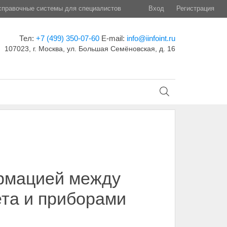
правочные системы для специалистов
Вход
Регистрация
Тел:
+7 (499) 350-07-60
E-mail:
info@iinfoint.ru
107023, г. Москва, ул. Большая Семёновская, д. 16
рмацией между
та и приборами