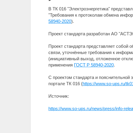
В ТК 016 "Электроэнергетика" представ
"Требования к протоколам обмена инфо
58940-2020
).
Проект стандарта разработан АО "АСТЭК
Проект стандарта представляет собой 
связи, уточнённые требования к инфор
(инициативный выход, отложенное отклю
применения
ГОСТ Р 58940-2020
.
С проектом стандарта и пояснительной з
портале ТК 016 (
https://www.so-ups.ru/tk0
Источник:
https://www.so-ups.ru/news/press/info-rel