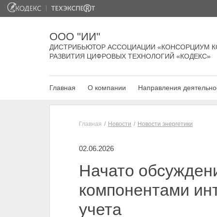
ООО "ИИ"
ДИСТРИБЬЮТОР АССОЦИАЦИИ «КОНСОРЦИУМ К
РАЗВИТИЯ ЦИФРОВЫХ ТЕХНОЛОГИЙ «КОДЕКС»
Главная
О компании
Направления деятельно
Главная
Новости
Новости энергетики
02.06.2026
Начато обсужден
компонентами ин
учета