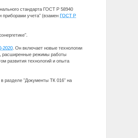
онального стандарта ГОСТ Р 58940
и приборами учета" (взамен
ГОСТ Р
энергетике".
0-2020
. Он включает новые технологии
ы, расширенные режимы работы
ом развития технологий и опыта
 в разделе "Документы ТК 016" на