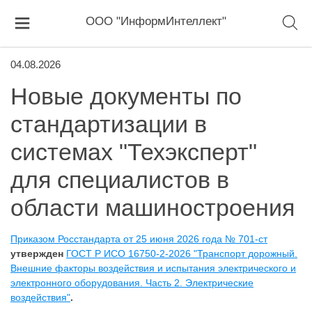
ООО "ИнформИнтеллект"
04.08.2026
Новые документы по
стандартизации в
системах "Техэксперт"
для специалистов в
области машиностроения
Приказом Росстандарта от 25 июня 2026 года № 701-ст
утвержден
ГОСТ Р ИСО 16750-2-2026 "Транспорт дорожный.
Внешние факторы воздействия и испытания электрического и
электронного оборудования. Часть 2. Электрические
воздействия"
.