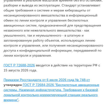
управления в реальном масштабе времени без его остановки,
разборки и вывода из эксплуатации. Стандарт устанавливает
общие требования к системе и мерам киберзащиты от
несанкционированного вмешательства в информационный
обмен по линии контроля и управления беспилотных
авиационных систем, предназначенной для предотвращения
незаконного или нежелательного вмешательства - как
умышленного, так и неумышленного - в штатную и
запланированную работу объектов, использующих линию
контроля и управления, или получения несанкционированного
доступа к конфиденциальной информации, передаваемой по
линии контроля и управления.
ГОСТ Р 72688-2026
вводится в действие на территории РФ с
15 августа 2026 года.
Приказом Росстандарта от 6 июля 2026 года № 748-ст
утвержден
ГОСТ Р 72684-2026 "Беспилотные авиационные
системы. Наземная инфраструктура. Требования к базовой
локальной контрольно-корректирующей станции реального
времени"
.