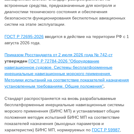
встроенные средства, предназначенные для контроля и
диагностики технического состояния и обеспечения
безопасности функционирования беспилотных авиационных
систем на этапе эксплуатации.
ГОСТ Р 72695-2026
вводится в действие на территории РФ с 1
августа 2026 года.
Приказом Росстандарта от 2 июля 2026 года № 742-ст
утвержден
ГОСТ Р 72784-2026 "Оборудование
навигационное судовое. Системы бесплатформенные
инерциальные навигационные морского применения.
Методики испытаний на соответствие показателей назначения
установленным требованиям. Общие положения"
.
Стандарт распространяется на вновь разрабатываемые
бесплатформенные инерциальные навигационные системы
морского применения (БИНС МП) и устанавливает общие
положения методик испытаний БИНС МП на соответствие
показателей назначения (выходных параметров и
характеристик) БИНС МП, нормируемых по
ГОСТ Р 59987
,