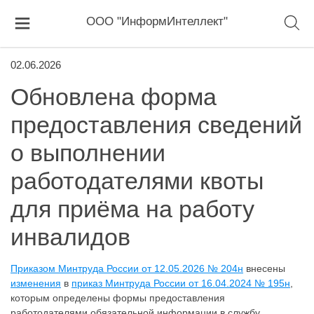
ООО "ИнформИнтеллект"
02.06.2026
Обновлена форма
предоставления сведений
о выполнении
работодателями квоты
для приёма на работу
инвалидов
Приказом Минтруда России от 12.05.2026 № 204н
внесены
изменения
в
приказ Минтруда России от 16.04.2024 № 195н
,
которым определены формы предоставления
работодателями обязательной информации в службу