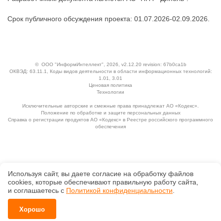
Срок публичного обсуждения проекта: 01.07.2026-02.09.2026.
©
ООО "ИнформИнтеллект"
, 2026, v2.12.20 revision: 67b0ca1b
ОКВЭД: 63.11.1, Коды видов деятельности в области информационных технологий:
1.01, 3.01
Ценовая политика
Технологии
Исключительные авторские и смежные права принадлежат АО «Кодекс».
Положение по обработке и защите персональных данных
Справка о регистрации продуктов АО «Кодекс» в Реестре российского программного
обеспечения
Используя сайт, вы даете согласие на обработку файлов
сооkiеs, которые обеспечивают правильную работу сайта,
и соглашаетесь с
Политикой конфиденциальности
.
Хорошо