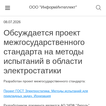
ООО "ИнформИнтеллект"
08.07.2026
Обсуждается проект
межгосударственного
стандарта на методы
испытаний в области
электростатики
Разработан проект межгосударственного стандарта:
Проект ГОСТ Электростатика. Методы испытаний для
прикладных задач. Ионизация
Разработчиком документа является АО "НПФ "Диполь".