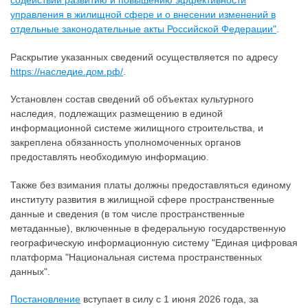
содействии развитию и повышению эффективности
управления в жилищной сфере и о внесении изменений в
отдельные законодательные акты Российской Федерации"
.
Раскрытие указанных сведений осуществляется по адресу
https://наследие.дом.рф/
.
Установлен состав сведений об объектах культурного
наследия, подлежащих размещению в единой
информационной системе жилищного строительства, и
закреплена обязанность уполномоченных органов
предоставлять необходимую информацию.
Также без взимания платы должны предоставляться единому
институту развития в жилищной сфере пространственные
данные и сведения (в том числе пространственные
метаданные), включенные в федеральную государственную
географическую информационную систему "Единая цифровая
платформа "Национальная система пространственных
данных".
Постановление
вступает в силу с 1 июня 2026 года, за