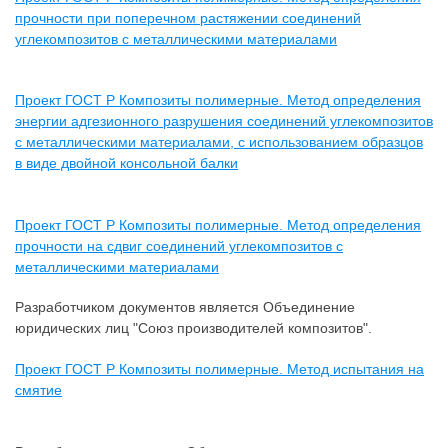
прочности при поперечном растяжении соединений
углекомпозитов с металлическими материалами
Проект ГОСТ Р Композиты полимерные. Метод определения
энергии адгезионного разрушения соединений углекомпозитов
с металлическими материалами, с использованием образцов
в виде двойной консольной балки
Проект ГОСТ Р Композиты полимерные. Метод определения
прочности на сдвиг соединений углекомпозитов с
металлическими материалами
Разработчиком документов является Объединение
юридических лиц "Союз производителей композитов".
Проект ГОСТ Р Композиты полимерные. Метод испытания на
смятие