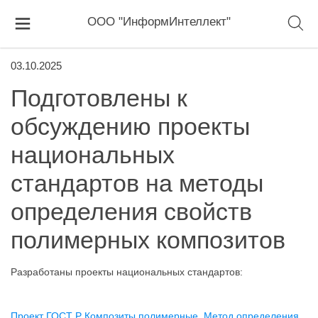
ООО "ИнформИнтеллект"
03.10.2025
Подготовлены к
обсуждению проекты
национальных
стандартов на методы
определения свойств
полимерных композитов
Разработаны проекты национальных стандартов:
Проект ГОСТ Р Композиты полимерные. Метод определения