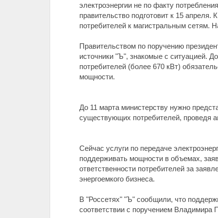
электроэнергии не по факту потреблени
правительство подготовит к 15 апреля.
потребителей к магистральным сетям. Н
Правительством по поручению президент
источники "Ъ", знакомые с ситуацией. 
потребителей (более 670 кВт) обязатель
мощности.
До 11 марта министерству нужно предст
существующих потребителей, проведя а
Сейчас услуги по передаче электроэнер
поддерживать мощности в объемах, заявл
ответственности потребителей за заявл
энергоемкого бизнеса.
В "Россетях" "Ъ" сообщили, что поддерж
соответствии с поручением Владимира П