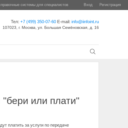
правочные системы для специалистов
Вход
Регистрация
Тел:
+7 (499) 350-07-60
E-mail:
info@iinfoint.ru
107023, г. Москва, ул. Большая Семёновская, д. 16
 "бери или плати"
удут платить за услуги по передаче