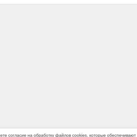
аете согласие на обработку файлов сооkiеs, которые обеспечивают