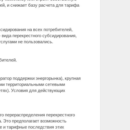
ей, и снижает базу расчета для тарифа
сидирования на всех потребителей,
- вида перекрестного субсидирования,
услугами не пользовались.
бителей.
ератор поддержки энергорынка), крупная
ими территориальными сетевыми
етях). Условия для действующих
ого перераспределения перекрестного
а. Это предполагает возможность
е и тарифные последствия этих