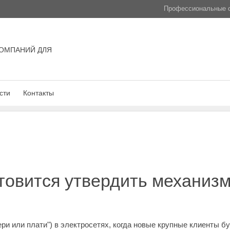
Профессиональные с
ОМПАНИЙ ДЛЯ
сти
Контакты
товится утвердить механизм
ери или плати") в электросетях, когда новые крупные клиенты б