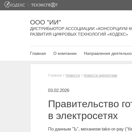
ООО "ИИ"
ДИСТРИБЬЮТОР АССОЦИАЦИИ «КОНСОРЦИУМ К
РАЗВИТИЯ ЦИФРОВЫХ ТЕХНОЛОГИЙ «КОДЕКС»
Главная
О компании
Направления деятельно
Главная
Новости
Новости энергетики
03.02.2026
Правительство го
в электросетях
По данным "Ъ", механизм take-or-pay ("б