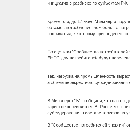
инициатив в разбивке по субъектам РФ.
Кроме того, до 17 июня Минэнерго поруч
объемов потребления: чем больше потре
напряжения, к которому присоединен пот
По оценкам "Сообщества потребителей э
ЕНЭС для потребителей будут нерелев
Так, нагрузка на промышленность вырасте
а объем перекрестного субсидирования в
В Минэнерго "Ъ" сообщили, что на сего
тариф не переводятся. В "Россетях" сч
субсидирования в составе тарифов на ус
В "Сообществе потребителей энергии" 