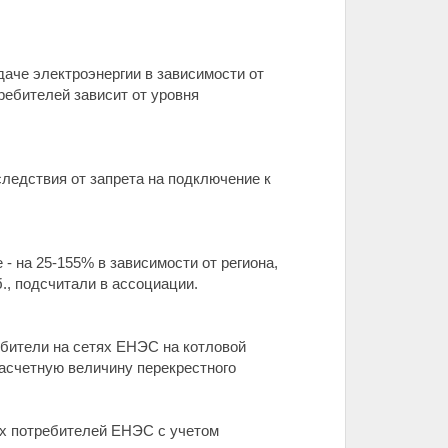
даче электроэнергии в зависимости от
ребителей зависит от уровня
ледствия от запрета на подключение к
 - на 25-155% в зависимости от региона,
., подсчитали в ассоциации.
ебители на сетях ЕНЭС на котловой
расчетную величину перекрестного
их потребителей ЕНЭС с учетом