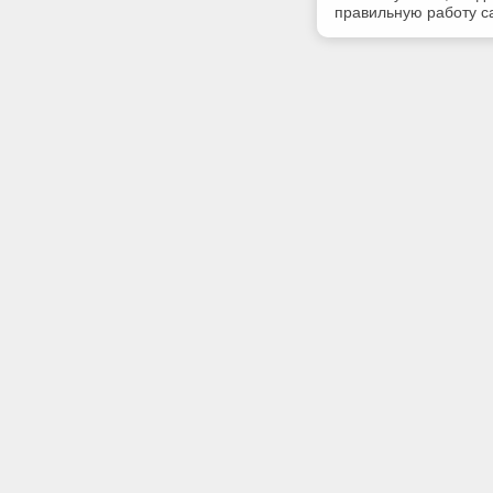
правильную работу са
Полезная информация
Контакт
Контакты
Телефон
+7 (499) 
E-mail:
info@iinfo
Адрес:
107023, г
Семёновс