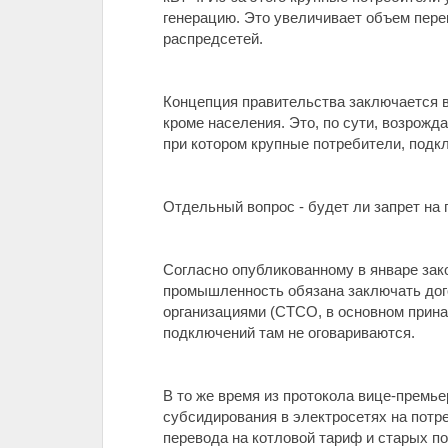
генерацию. Это увеличивает объем пере
распредсетей.
Концепция правительства заключается в
кроме населения. Это, по сути, возрожд
при котором крупные потребители, подк
Отдельный вопрос - будет ли запрет на
Согласно опубликованному в январе зако
промышленность обязана заключать дог
организациями (СТСО, в основном прина
подключений там не оговариваются.
В то же время из протокола вице-премь
субсидирования в электросетях на потр
перевода на котловой тариф и старых п