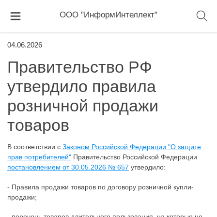
ООО "ИнформИнтеллект"
04.06.2026
Правительство РФ
утвердило правила
розничной продажи
товаров
В соответствии с
Законом Российской Федерации "О защите
прав потребителей"
Правительство Российской Федерации
постановлением от 30.05.2026 № 657
утвердило:
- Правила продажи товаров по договору розничной купли-
продажи;
- перечень товаров длительного пользования, на которые не