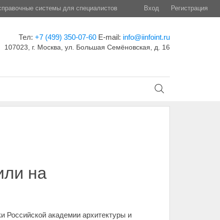
правочные системы для специалистов
Вход
Регистрация
Тел:
+7 (499) 350-07-60
E-mail:
info@iinfoint.ru
107023, г. Москва, ул. Большая Семёновская, д. 16
или на
ки Российской академии архитектуры и