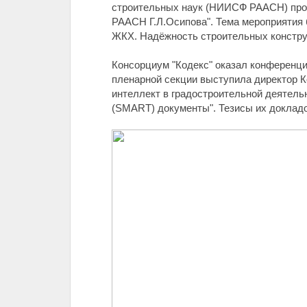
строительных наук (НИИСФ РААСН) прош
РААСН Г.Л.Осипова". Тема мероприятия
ЖКХ. Надёжность строительных констру
Консорциум "Кодекс" оказал конференци
пленарной секции выступила директор 
интеллект в градостроительной деятельн
(SMART) документы". Тезисы их докладо