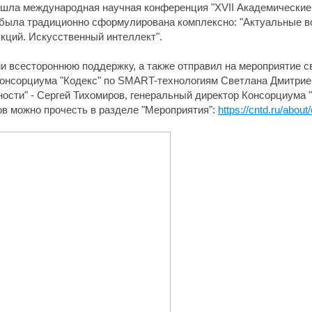
ла международная научная конференция "XVII Академические 
 была традиционно сформулирована комплексно: "Актуальные в
кций. Искусственный интеллект".
и всестороннюю поддержку, а также отправил на мероприятие св
Консорциума "Кодекс" по SMART-технологиям Светлана Дмитриев
ости" - Сергей Тихомиров, генеральный директор Консорциума 
в можно прочесть в разделе "Мероприятия":
https://cntd.ru/abou