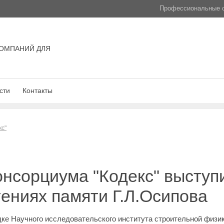
Профессиональные с
ОМПАНИЙ ДЛЯ
сти
Контакты
кс"
нсорциума "Кодекс" выступ
ениях памяти Г.Л.Осипова
дке Научного исследовательского института строительной физи