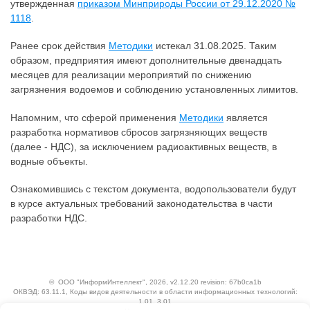
утвержденная
приказом Минприроды России от 29.12.2020 №
1118
.
Ранее срок действия
Методики
истекал 31.08.2025. Таким
образом, предприятия имеют дополнительные двенадцать
месяцев для реализации мероприятий по снижению
загрязнения водоемов и соблюдению установленных лимитов.
Напомним, что сферой применения
Методики
является
разработка нормативов сбросов загрязняющих веществ
(далее - НДС), за исключением радиоактивных веществ, в
водные объекты.
Ознакомившись с текстом документа, водопользователи будут
в курсе актуальных требований законодательства в части
разработки НДС.
©
ООО "ИнформИнтеллект"
, 2026, v2.12.20 revision: 67b0ca1b
ОКВЭД: 63.11.1, Коды видов деятельности в области информационных технологий:
1.01, 3.01