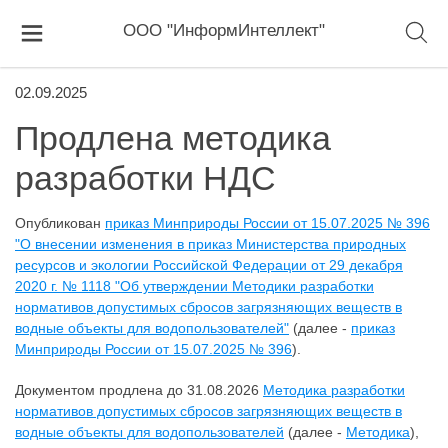
ООО "ИнформИнтеллект"
02.09.2025
Продлена методика
разработки НДС
Опубликован
приказ Минприроды России от 15.07.2025 № 396
"О внесении изменения в приказ Министерства природных
ресурсов и экологии Российской Федерации от 29 декабря
2020 г. № 1118 "Об утверждении Методики разработки
нормативов допустимых сбросов загрязняющих веществ в
водные объекты для водопользователей"
(далее -
приказ
Минприроды России от 15.07.2025 № 396
).
Документом продлена до 31.08.2026
Методика разработки
нормативов допустимых сбросов загрязняющих веществ в
водные объекты для водопользователей
(далее -
Методика
),