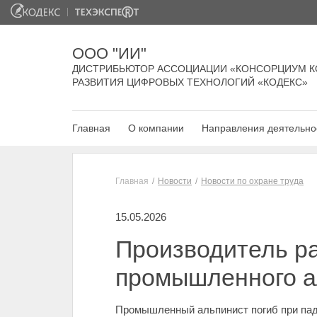
ООО "ИИ"
ДИСТРИБЬЮТОР АССОЦИАЦИИ «КОНСОРЦИУМ К
РАЗВИТИЯ ЦИФРОВЫХ ТЕХНОЛОГИЙ «КОДЕКС»
Главная
О компании
Направления деятельно
Главная
Новости
Новости по охране труда
15.05.2026
Производитель ра
промышленного ал
Промышленный альпинист погиб при паде