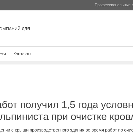
Профессиональные с
ОМПАНИЙ ДЛЯ
сти
Контакты
бот получил 1,5 года условн
ьпиниста при очистке кров
нии с крыши производственного здания во время работ по очис