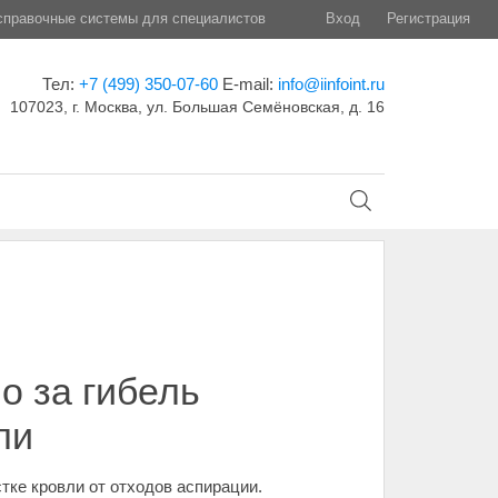
правочные системы для специалистов
Вход
Регистрация
Тел:
+7 (499) 350-07-60
E-mail:
info@iinfoint.ru
107023, г. Москва, ул. Большая Семёновская, д. 16
о за гибель
ли
тке кровли от отходов аспирации.