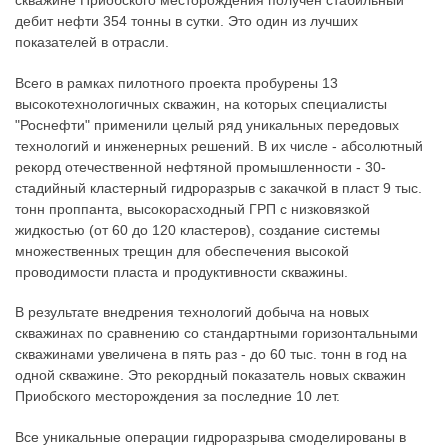
скважине Приобского месторождения получен стабильный
дебит нефти 354 тонны в сутки. Это один из лучших
показателей в отрасли.
Всего в рамках пилотного проекта пробурены 13
высокотехнологичных скважин, на которых специалисты
"Роснефти" применили целый ряд уникальных передовых
технологий и инженерных решений. В их числе - абсолютный
рекорд отечественной нефтяной промышленности - 30-
стадийный кластерный гидроразрыв с закачкой в пласт 9 тыс.
тонн проппанта, высокорасходный ГРП с низковязкой
жидкостью (от 60 до 120 кластеров), создание системы
множественных трещин для обеспечения высокой
проводимости пласта и продуктивности скважины.
В результате внедрения технологий добыча на новых
скважинах по сравнению со стандартными горизонтальными
скважинами увеличена в пять раз - до 60 тыс. тонн в год на
одной скважине. Это рекордный показатель новых скважин
Приобского месторождения за последние 10 лет.
Все уникальные операции гидроразрыва смоделированы в