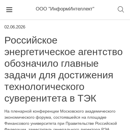
ООО "ИнформИнтеллект"
02.06.2026
Российское
энергетическое агентство
обозначило главные
задачи для достижения
технологического
суверенитета в ТЭК
На пленарной конференции Московского академического
экономического форума, состоявшейся на площадке
Финансового университета при Правительстве Российской
Федерации, заместитель генерального директора РЭА