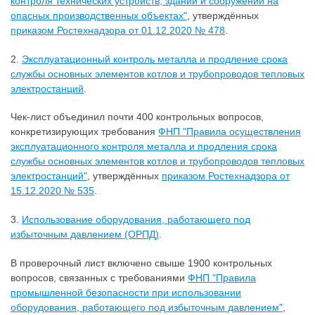
контроля технических устройств, зданий и сооружений на
опасных производственных объектах"
, утверждённых
приказом Ростехнадзора от 01.12.2020 № 478
.
2.
Эксплуатационный контроль металла и продление срока
службы основных элементов котлов и трубопроводов тепловых
электростанций
.
Чек-лист объединил почти 400 контрольных вопросов,
конкретизирующих требования
ФНП "Правила осуществления
эксплуатационного контроля металла и продления срока
службы основных элементов котлов и трубопроводов тепловых
электростанций"
, утверждённых
приказом Ростехнадзора от
15.12.2020 № 535
.
3.
Использование оборудования, работающего под
избыточным давлением (ОРПД)
.
В проверочный лист включено свыше 1900 контрольных
вопросов, связанных с требованиями
ФНП "Правила
промышленной безопасности при использовании
оборудования, работающего под избыточным давлением"
,