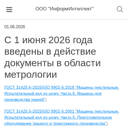
ООО "ИнформИнтеллект"
01.06.2026
С 1 июня 2026 года
введены в действие
документы в области
метрологии
ГОСТ 31425.6-2025/ISO 9902-6:2018 "Машины текстильные.
Испытательный код по шуму. Часть 6. Машины для
производства тканей"
;
ГОСТ 31425.5-2025/ISO 9902-5:2001 "Машины текстильные.
Испытательный код по шуму. Часть 5. Приготовительное
оборудование ткацкого и трикотажного производства"
;