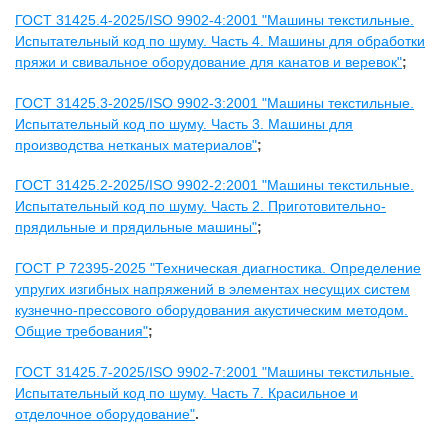
ГОСТ 31425.4-2025/ISO 9902-4:2001 "Машины текстильные.
Испытательный код по шуму. Часть 4. Машины для обработки
пряжи и свивальное оборудование для канатов и веревок"
;
ГОСТ 31425.3-2025/ISO 9902-3:2001 "Машины текстильные.
Испытательный код по шуму. Часть 3. Машины для
производства нетканых материалов"
;
ГОСТ 31425.2-2025/ISO 9902-2:2001 "Машины текстильные.
Испытательный код по шуму. Часть 2. Приготовительно-
прядильные и прядильные машины"
;
ГОСТ Р 72395-2025 "Техническая диагностика. Определение
упругих изгибных напряжений в элементах несущих систем
кузнечно-прессового оборудования акустическим методом.
Общие требования"
;
ГОСТ 31425.7-2025/ISO 9902-7:2001 "Машины текстильные.
Испытательный код по шуму. Часть 7. Красильное и
отделочное оборудование"
.