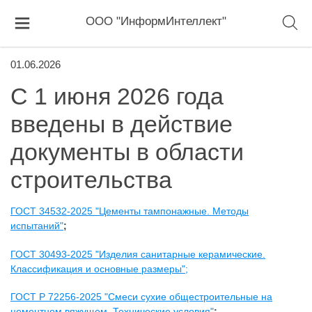
ООО "ИнформИнтеллект"
01.06.2026
С 1 июня 2026 года
введены в действие
документы в области
строительства
ГОСТ 34532-2025 "Цементы тампонажные. Методы
испытаний"
;
ГОСТ 30493-2025 "Изделия санитарные керамические.
Классификация и основные размеры";
ГОСТ Р 72256-2025 "Смеси сухие общестроительные на
цементном вяжущем. Технические условия"
;