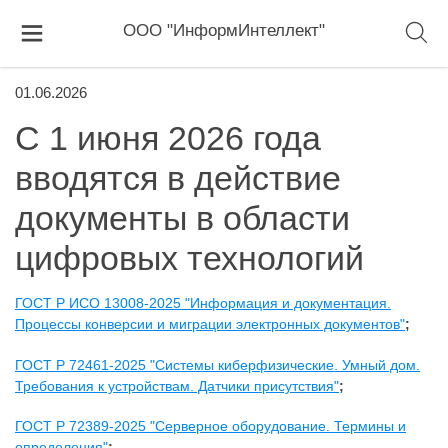
ООО "ИнформИнтеллект"
01.06.2026
С 1 июня 2026 года
вводятся в действие
документы в области
цифровых технологий
ГОСТ Р ИСО 13008-2025 "Информация и документация.
Процессы конверсии и миграции электронных документов"
;
ГОСТ Р 72461-2025 "Системы киберфизические. Умный дом.
Требования к устройствам. Датчики присутствия"
;
ГОСТ Р 72389-2025 "Серверное оборудование. Термины и
определения"
;