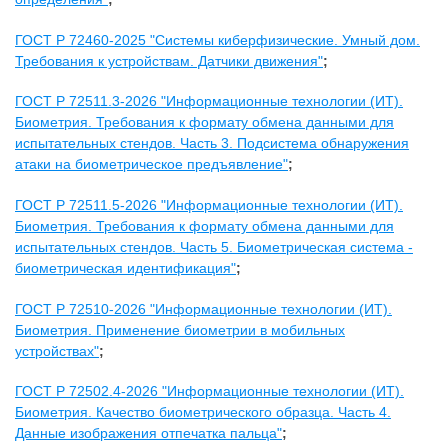
ГОСТ Р 72460-2025 "Системы киберфизические. Умный дом.
Требования к устройствам. Датчики движения"
;
ГОСТ Р 72511.3-2026 "Информационные технологии (ИТ).
Биометрия. Требования к формату обмена данными для
испытательных стендов. Часть 3. Подсистема обнаружения
атаки на биометрическое предъявление"
;
ГОСТ Р 72511.5-2026 "Информационные технологии (ИТ).
Биометрия. Требования к формату обмена данными для
испытательных стендов. Часть 5. Биометрическая система -
биометрическая идентификация"
;
ГОСТ Р 72510-2026 "Информационные технологии (ИТ).
Биометрия. Применение биометрии в мобильных
устройствах"
;
ГОСТ Р 72502.4-2026 "Информационные технологии (ИТ).
Биометрия. Качество биометрического образца. Часть 4.
Данные изображения отпечатка пальца"
;