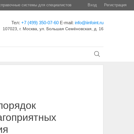
правочные системы для специалистов
Вход
Регистрация
Тел:
+7 (499) 350-07-60
E-mail:
info@iinfoint.ru
107023, г. Москва, ул. Большая Семёновская, д. 16
 порядок
агоприятных
ия