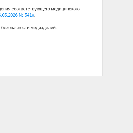
щения соответствующего медицинского
6.05.2026 № 541н
.
 безопасности медизделий.