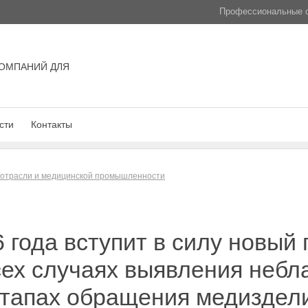
Профессиональные с
ОМПАНИЙ ДЛЯ
сти
Контакты
 отрасли и медицинской промышленности
 года вступит в силу новый
ех случаях выявления небл
этапах обращения медиздел