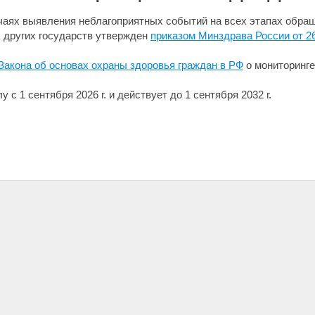
чаях выявления неблагоприятных событий на всех этапах обра
х других государств утвержден
приказом Минздрава России от 2
Закона об основах охраны здоровья граждан в РФ
о мониторинге
 с 1 сентября 2026 г. и действует до 1 сентября 2032 г.