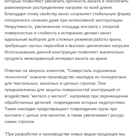
которые позволяют увеличить прочность каната и обеспечить
равномерное распределение нагрузки по всей длине.
Благодаря этому свойству канат сохраняет стабильную форму
поперечного сечения даже при интенсивной эксплуатации.
Некрутимость, увеличенная площадь контакта с опорной
поверхностью и стойкость к истиранию делают канат
идеальным выбором для сложных режимов работы крана,
требующих частых перегибов и высоких циклических нагрузок.
Использование данной конструкции позволяет значительно
продлить межсервисный интервал каната на кране.
Отвечая на запросы клиентов, "Северсталь подъемные
технологии" освоили производство накладок из полиуретана
для текстильных, канатных и цепных стропов. Они
предназначены для защиты поверхностей конструкций от
воздействия "металл о металл", например при перемещении
обработанных деталей, повреждение которых недопустимо.
Такие накладки предотвращают повреждение груза при
контакте с цепью или канатом, а также увеличивают ресурс
самих стропов.
"При разработке и производстве новых видов продукции мы