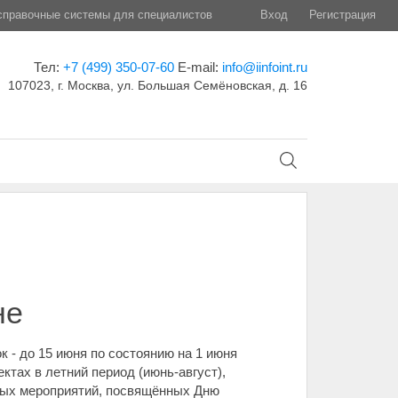
правочные системы для специалистов
Вход
Регистрация
Тел:
+7 (499) 350-07-60
E-mail:
info@iinfoint.ru
107023, г. Москва, ул. Большая Семёновская, д. 16
не
 - до 15 июня по состоянию на 1 июня
тах в летний период (июнь-август),
вых мероприятий, посвящённых Дню