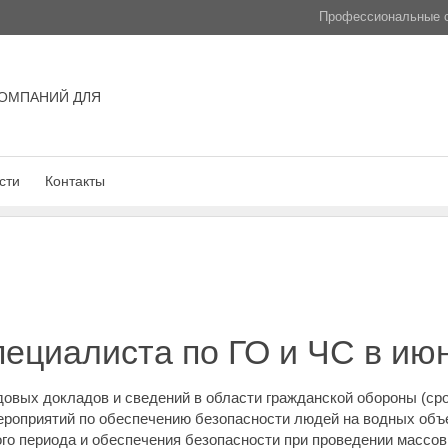
Профессиональные с
ОМПАНИЙ ДЛЯ
сти
Контакты
пециалиста по ГО и ЧС в ию
овых докладов и сведений в области гражданской обороны (срок
ероприятий по обеспечению безопасности людей на водных объек
го периода и обеспечения безопасности при проведении массо