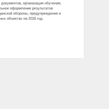
 документов, организация обучения,
альное оформление результатов
данской обороны, предупреждения и
ых объектах на 2026 год.