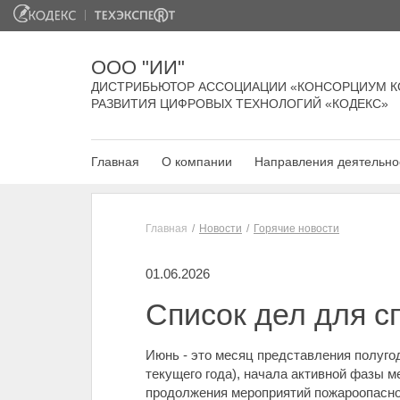
ООО "ИИ"
ДИСТРИБЬЮТОР АССОЦИАЦИИ «КОНСОРЦИУМ К
РАЗВИТИЯ ЦИФРОВЫХ ТЕХНОЛОГИЙ «КОДЕКС»
Главная
О компании
Направления деятельно
Главная
Новости
Горячие новости
01.06.2026
Список дел для с
Июнь - это месяц представления полугод
текущего года), начала активной фазы м
продолжения мероприятий пожароопасно