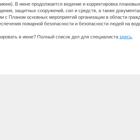
 июня). В июне продолжается ведение и корректировка плановых
щения, защитных сооружений, сил и средств, а также документ
и с Планом основных мероприятий организации в области граж
спечения пожарной безопасности и безопасности людей на водн
нировать в июне? Полный список дел для специалиста
здесь
.