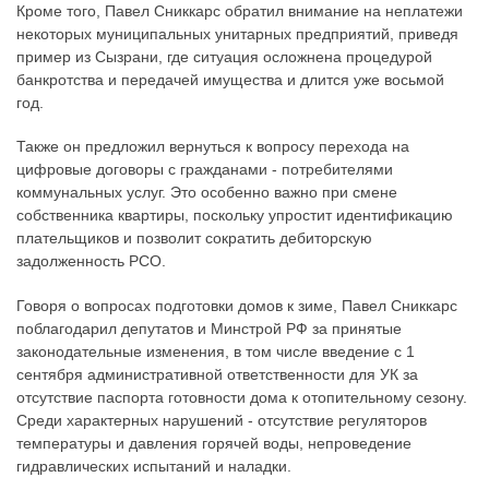
Кроме того, Павел Сниккарс обратил внимание на неплатежи
некоторых муниципальных унитарных предприятий, приведя
пример из Сызрани, где ситуация осложнена процедурой
банкротства и передачей имущества и длится уже восьмой
год.
Также он предложил вернуться к вопросу перехода на
цифровые договоры с гражданами - потребителями
коммунальных услуг. Это особенно важно при смене
собственника квартиры, поскольку упростит идентификацию
плательщиков и позволит сократить дебиторскую
задолженность РСО.
Говоря о вопросах подготовки домов к зиме, Павел Сниккарс
поблагодарил депутатов и Минстрой РФ за принятые
законодательные изменения, в том числе введение с 1
сентября административной ответственности для УК за
отсутствие паспорта готовности дома к отопительному сезону.
Среди характерных нарушений - отсутствие регуляторов
температуры и давления горячей воды, непроведение
гидравлических испытаний и наладки.