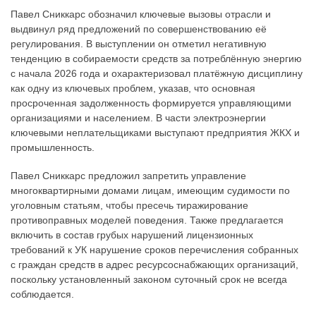
Павел Сниккарс обозначил ключевые вызовы отрасли и
выдвинул ряд предложений по совершенствованию её
регулирования. В выступлении он отметил негативную
тенденцию в собираемости средств за потреблённую энергию
с начала 2026 года и охарактеризовал платёжную дисциплину
как одну из ключевых проблем, указав, что основная
просроченная задолженность формируется управляющими
организациями и населением. В части электроэнергии
ключевыми неплательщиками выступают предприятия ЖКХ и
промышленность.
Павел Сниккарс предложил запретить управление
многоквартирными домами лицам, имеющим судимости по
уголовным статьям, чтобы пресечь тиражирование
противоправных моделей поведения. Также предлагается
включить в состав грубых нарушений лицензионных
требований к УК нарушение сроков перечисления собранных
с граждан средств в адрес ресурсоснабжающих организаций,
поскольку установленный законом суточный срок не всегда
соблюдается.