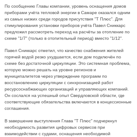
По сообщению Главы компании, уровень оснащения домов
приборами учёта тепловой энергии в Самаре оказался одним
из самых низких среди городов присутствия "Т Плюс". Для
стимулирования установки приборов учёта Павел Сниккарс
предложил рассмотреть переход на расчёты за отопление по
схеме "1/7" (только в отопительный период) вместо "1/12".
Павел Сниккарс отметил, что качество снабжения жителей
горячей водой резко ухудшается, если дом подключён по
схеме без достаточной циркуляции. Это системная проблема,
которую можно решать на уровне регионов и
муниципалитетов через утверждение программ по
восстановлению циркуляции с синхронизацией работ
ресурсоснабжающих организаций и управляющих компаний.
Он сослался на успешный опыт Свердловской области, где
соответствующие обязательства включаются в концессионные
соглашения.
В завершение выступления Глава "Т Плюс" подчеркнул
необходимость развития цифровых сервисов при
взаимодействии с судами, оснащения необходимой