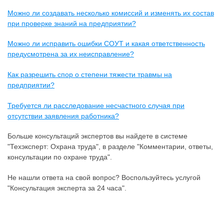
Можно ли создавать несколько комиссий и изменять их состав
при проверке знаний на предприятии?
Можно ли исправить ошибки СОУТ и какая ответственность
предусмотрена за их неисправление?
Как разрешить спор о степени тяжести травмы на
предприятии?
Требуется ли расследование несчастного случая при
отсутствии заявления работника?
Больше консультаций экспертов вы найдете в системе
"Техэксперт: Охрана труда", в разделе "Комментарии, ответы,
консультации по охране труда".
Не нашли ответа на свой вопрос? Воспользуйтесь услугой
"Консультация эксперта за 24 часа".