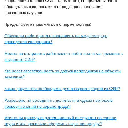
исправление ошибок СОУТ. Кроме того, специалисты часто
обращались с вопросами о порядке расследования
несчастных случаев.
Предлагаем ознакомиться с перечнем тем:
Обязан ли работодатель направлять на медосмотр до
проведения спецоценки?
Можно ли отстранить работника от работы за отказ применять
выданные СИЗ?
Кто несет ответственность за допуск подрядчиков на объекты
заказчика?
Какие документы необходимы для возврата средств из СФР?
Разрешено ли объединять должности в одном протоколе
проверки знаний по охране труда?
Можно ли проводить дистанционный инструктаж по охране
труда и как правильно оформить такую процедуру?