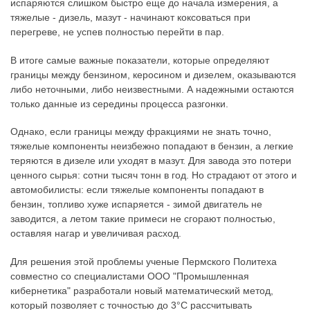
испаряются слишком быстро еще до начала измерения, а
тяжелые - дизель, мазут - начинают коксоваться при
перегреве, не успев полностью перейти в пар.
В итоге самые важные показатели, которые определяют
границы между бензином, керосином и дизелем, оказываются
либо неточными, либо неизвестными. А надежными остаются
только данные из середины процесса разгонки.
Однако, если границы между фракциями не знать точно,
тяжелые компоненты неизбежно попадают в бензин, а легкие
теряются в дизеле или уходят в мазут. Для завода это потери
ценного сырья: сотни тысяч тонн в год. Но страдают от этого и
автомобилисты: если тяжелые компоненты попадают в
бензин, топливо хуже испаряется - зимой двигатель не
заводится, а летом такие примеси не сгорают полностью,
оставляя нагар и увеличивая расход.
Для решения этой проблемы ученые Пермского Политеха
совместно со специалистами ООО "Промышленная
кибернетика" разработали новый математический метод,
который позволяет с точностью до 3°C рассчитывать