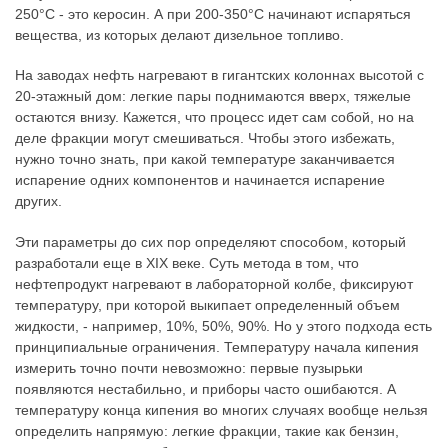
250°C - это керосин. А при 200-350°C начинают испаряться
вещества, из которых делают дизельное топливо.
На заводах нефть нагревают в гигантских колоннах высотой с
20-этажный дом: легкие пары поднимаются вверх, тяжелые
остаются внизу. Кажется, что процесс идет сам собой, но на
деле фракции могут смешиваться. Чтобы этого избежать,
нужно точно знать, при какой температуре заканчивается
испарение одних компонентов и начинается испарение
других.
Эти параметры до сих пор определяют способом, который
разработали еще в XIX веке. Суть метода в том, что
нефтепродукт нагревают в лабораторной колбе, фиксируют
температуру, при которой выкипает определенный объем
жидкости, - например, 10%, 50%, 90%. Но у этого подхода есть
принципиальные ограничения. Температуру начала кипения
измерить точно почти невозможно: первые пузырьки
появляются нестабильно, и приборы часто ошибаются. А
температуру конца кипения во многих случаях вообще нельзя
определить напрямую: легкие фракции, такие как бензин,