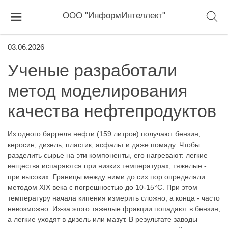
ООО "ИнформИнтеллект"
03.06.2026
Ученые разработали
метод моделирования
качества нефтепродуктов
Из одного барреля нефти (159 литров) получают бензин,
керосин, дизель, пластик, асфальт и даже помаду. Чтобы
разделить сырье на эти компоненты, его нагревают: легкие
вещества испаряются при низких температурах, тяжелые -
при высоких. Границы между ними до сих пор определяли
методом XIX века с погрешностью до 10-15°C. При этом
температуру начала кипения измерить сложно, а конца - часто
невозможно. Из-за этого тяжелые фракции попадают в бензин,
а легкие уходят в дизель или мазут. В результате заводы