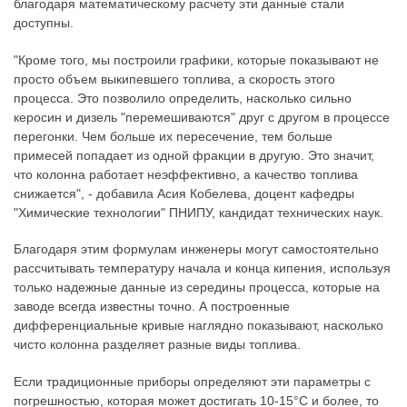
благодаря математическому расчету эти данные стали
доступны.
"Кроме того, мы построили графики, которые показывают не
просто объем выкипевшего топлива, а скорость этого
процесса. Это позволило определить, насколько сильно
керосин и дизель "перемешиваются" друг с другом в процессе
перегонки. Чем больше их пересечение, тем больше
примесей попадает из одной фракции в другую. Это значит,
что колонна работает неэффективно, а качество топлива
снижается", - добавила Асия Кобелева, доцент кафедры
"Химические технологии" ПНИПУ, кандидат технических наук.
Благодаря этим формулам инженеры могут самостоятельно
рассчитывать температуру начала и конца кипения, используя
только надежные данные из середины процесса, которые на
заводе всегда известны точно. А построенные
дифференциальные кривые наглядно показывают, насколько
чисто колонна разделяет разные виды топлива.
Если традиционные приборы определяют эти параметры с
погрешностью, которая может достигать 10-15°C и более, то