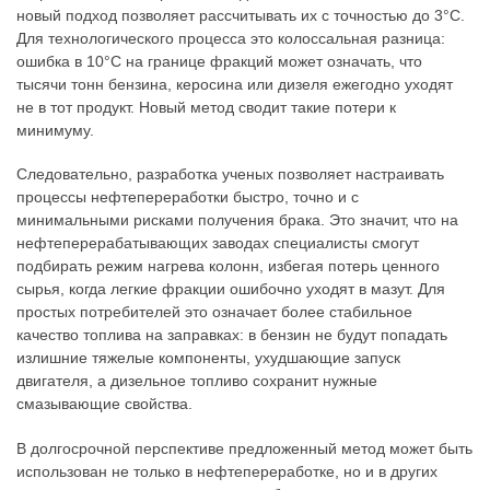
новый подход позволяет рассчитывать их с точностью до 3°C.
Для технологического процесса это колоссальная разница:
ошибка в 10°C на границе фракций может означать, что
тысячи тонн бензина, керосина или дизеля ежегодно уходят
не в тот продукт. Новый метод сводит такие потери к
минимуму.
Следовательно, разработка ученых позволяет настраивать
процессы нефтепереработки быстро, точно и с
минимальными рисками получения брака. Это значит, что на
нефтеперерабатывающих заводах специалисты смогут
подбирать режим нагрева колонн, избегая потерь ценного
сырья, когда легкие фракции ошибочно уходят в мазут. Для
простых потребителей это означает более стабильное
качество топлива на заправках: в бензин не будут попадать
излишние тяжелые компоненты, ухудшающие запуск
двигателя, а дизельное топливо сохранит нужные
смазывающие свойства.
В долгосрочной перспективе предложенный метод может быть
использован не только в нефтепереработке, но и в других