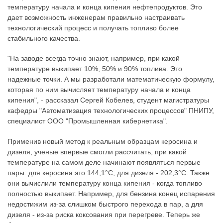
температуру начала и конца кипения нефтепродуктов. Это
дает возможность инженерам правильно настраивать
технологический процесс и получать топливо более
стабильного качества.
"На заводе всегда точно знают, например, при какой
температуре выкипает 10%, 50% и 90% топлива. Это
надежные точки. А мы разработали математическую формулу,
которая по ним вычисляет температуру начала и конца
кипения", - рассказал Сергей Кобелев, студент магистратуры
кафедры "Автоматизация технологических процессов" ПНИПУ,
специалист ООО "Промышленная кибернетика".
Применив новый метод к реальным образцам керосина и
дизеля, ученые впервые смогли рассчитать, при какой
температуре на самом деле начинают появляться первые
пары: для керосина это 144,1°C, для дизеля - 202,3°C. Также
они вычислили температуру конца кипения - когда топливо
полностью выкипает. Например, для бензина конец испарения
недостижим из-за слишком быстрого перехода в пар, а для
дизеля - из-за риска коксования при перегреве. Теперь же