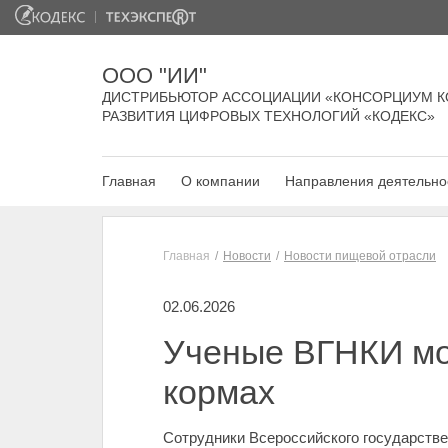
ООО "ИИ"
ДИСТРИБЬЮТОР АССОЦИАЦИИ «КОНСОРЦИУМ К
РАЗВИТИЯ ЦИФРОВЫХ ТЕХНОЛОГИЙ «КОДЕКС»
Главная
О компании
Направления деятельно
Главная
Новости
Новости пищевой отрасли
02.06.2026
Ученые ВГНКИ мо
кормах
Сотрудники Всероссийского государстве