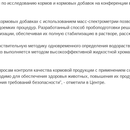
и по исследованию кормов и кормовых добавок на конференции 
 кормовых добавках с использованием масс-спектрометрии позв
доемких процедур. Разработанный способ пробоподготовки реш
изации, обеспечивая их полную стабилизацию в растворе, расс
твительную методику одновременного определения водораствор
лиз выполняется методом высокоэффективной жидкостной хрома
росам контроля качества кормовой продукции с применением 
ходимо для обеспечения здоровья животных, повышения их прод
ия требований безопасности", - отметили в Центре.