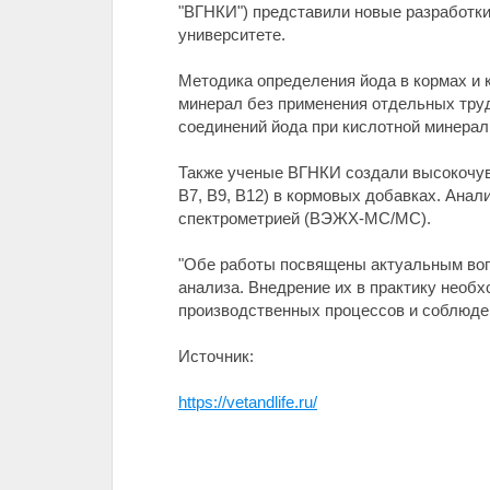
"ВГНКИ") представили новые разработк
университете.
Методика определения йода в кормах и
минерал без применения отдельных тру
соединений йода при кислотной минерал
Также ученые ВГНКИ создали высокочувс
B7, B9, B12) в кормовых добавках. Ана
спектрометрией (ВЭЖХ-МС/МС).
"Обе работы посвящены актуальным воп
анализа. Внедрение их в практику необ
производственных процессов и соблюден
Источник:
https://vetandlife.ru/