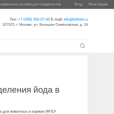
правочные системы для специалистов
Вход
Регистрация
Тел:
+7 (499) 350-07-60
E-mail:
info@iinfoint.ru
107023, г. Москва, ул. Большая Семёновская, д. 16
еления йода в
в для животных и кормов (ФГБУ