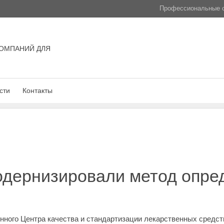
Профессиональные с
ОМПАНИЙ ДЛЯ
сти
Контакты
дернизировали метод опред
нного Центра качества и стандартизации лекарственных средст