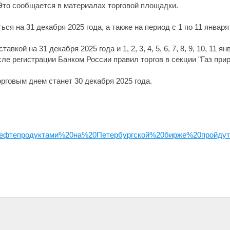
. Это сообщается в материалах торговой площадки.
я на 31 декабря 2025 года, а также на период с 1 по 11 января 
тавкой на 31 декабря 2025 года и 1, 2, 3, 4, 5, 6, 7, 8, 9, 10, 11
сле регистрации Банком России правил торгов в секции "Газ при
рговым днем станет 30 декабря 2025 года.
ефтепродуктами%20на%20Петербургской%20бирже%20пройдут