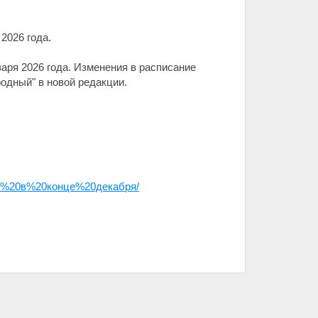
2026 года.
 января 2026 года. Изменения в расписание
родный" в новой редакции.
%20в%20конце%20декабря/