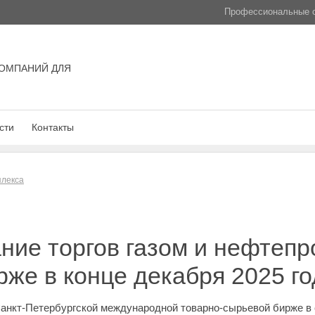
Профессиональные с
ОМПАНИЙ ДЛЯ
сти
Контакты
плекса
ние торгов газом и нефтепр
рже в конце декабря 2025 го
Санкт-Петербургской международной товарно-сырьевой бирже в 