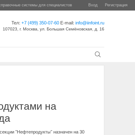
правочные системы для специалистов
Вход
Регистрация
Тел:
+7 (499) 350-07-60
E-mail:
info@iinfoint.ru
107023, г. Москва, ул. Большая Семёновская, д. 16
одуктами на
да
секции "Нефтепродукты" назначен на 30