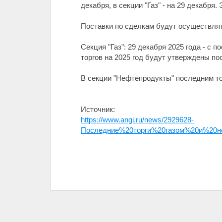
декабря, в секции "Газ" - на 29 декабря
Поставки по сделкам будут осуществлятьс
Секция "Газ": 29 декабря 2025 года - с пос
торгов на 2025 год будут утверждены по
В секции "Нефтепродукты" последним то
Источник:
https://www.angi.ru/news/2929628-
Последние%20торги%20газом%20и%20н