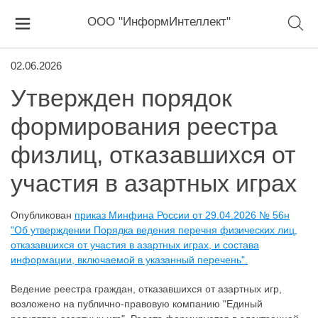
ООО "ИнформИнтеллект"
02.06.2026
Утвержден порядок
формирования реестра
физлиц, отказавшихся от
участия в азартных играх
Опубликован
приказ Минфина России от 29.04.2026 № 56н
"Об утверждении Порядка ведения перечня физических лиц,
отказавшихся от участия в азартных играх, и состава
информации, включаемой в указанный перечень".
Ведение реестра граждан, отказавшихся от азартных игр,
возложено на публично-правовую компанию "Единый