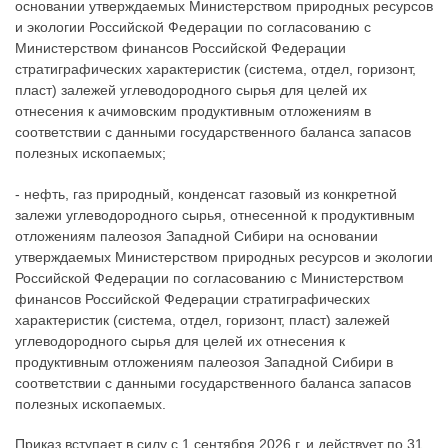
основании утверждаемых Министерством природных ресурсов
и экологии Российской Федерации по согласованию с
Министерством финансов Российской Федерации
стратиграфических характеристик (система, отдел, горизонт,
пласт) залежей углеводородного сырья для целей их
отнесения к ачимовским продуктивным отложениям в
соответствии с данными государственного баланса запасов
полезных ископаемых;
- нефть, газ природный, конденсат газовый из конкретной
залежи углеводородного сырья, отнесенной к продуктивным
отложениям палеозоя Западной Сибири на основании
утверждаемых Министерством природных ресурсов и экологии
Российской Федерации по согласованию с Министерством
финансов Российской Федерации стратиграфических
характеристик (система, отдел, горизонт, пласт) залежей
углеводородного сырья для целей их отнесения к
продуктивным отложениям палеозоя Западной Сибири в
соответствии с данными государственного баланса запасов
полезных ископаемых.
Приказ вступает в силу с 1 сентября 2026 г. и действует по 31