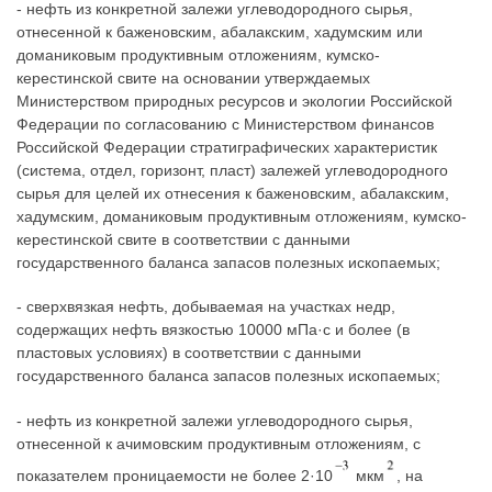
- нефть из конкретной залежи углеводородного сырья,
отнесенной к баженовским, абалакским, хадумским или
доманиковым продуктивным отложениям, кумско-
керестинской свите на основании утверждаемых
Министерством природных ресурсов и экологии Российской
Федерации по согласованию с Министерством финансов
Российской Федерации стратиграфических характеристик
(система, отдел, горизонт, пласт) залежей углеводородного
сырья для целей их отнесения к баженовским, абалакским,
хадумским, доманиковым продуктивным отложениям, кумско-
керестинской свите в соответствии с данными
государственного баланса запасов полезных ископаемых;
- сверхвязкая нефть, добываемая на участках недр,
содержащих нефть вязкостью 10000 мПа·с и более (в
пластовых условиях) в соответствии с данными
государственного баланса запасов полезных ископаемых;
- нефть из конкретной залежи углеводородного сырья,
отнесенной к ачимовским продуктивным отложениям, с
показателем проницаемости не более 2·10
мкм
, на