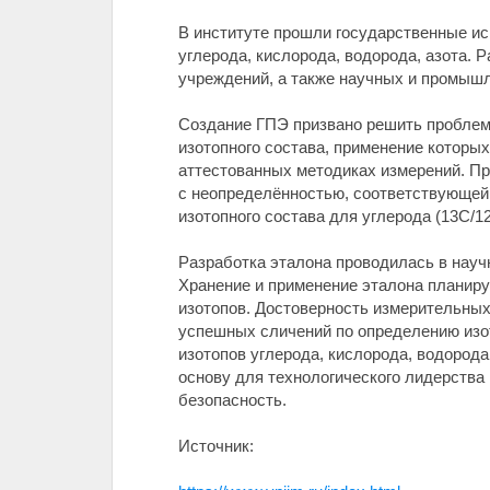
В институте прошли государственные ис
углерода, кислорода, водорода, азота.
учреждений, а также научных и промыш
Создание ГПЭ призвано решить проблем
изотопного состава, применение которы
аттестованных методиках измерений. П
с неопределённостью, соответствующей
изотопного состава для углерода (13С/12
Разработка эталона проводилась в науч
Хранение и применение эталона планиру
изотопов. Достоверность измерительных
успешных сличений по определению изо
изотопов углерода, кислорода, водорода
основу для технологического лидерства 
безопасность.
Источник: