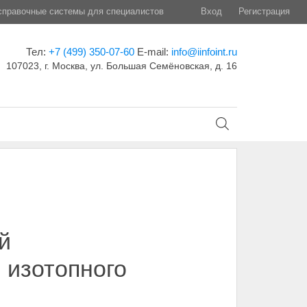
правочные системы для специалистов
Вход
Регистрация
Тел:
+7 (499) 350-07-60
E-mail:
info@iinfoint.ru
107023, г. Москва, ул. Большая Семёновская, д. 16
й
 изотопного