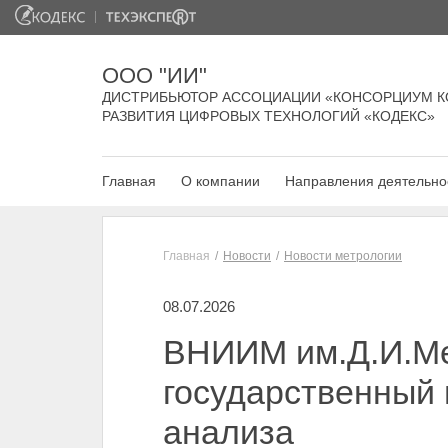
ООО "ИИ"
ДИСТРИБЬЮТОР АССОЦИАЦИИ «КОНСОРЦИУМ К
РАЗВИТИЯ ЦИФРОВЫХ ТЕХНОЛОГИЙ «КОДЕКС»
Главная
О компании
Направления деятельно
Главная
Новости
Новости метрологии
08.07.2026
ВНИИМ им.Д.И.Ме
государственный 
анализа