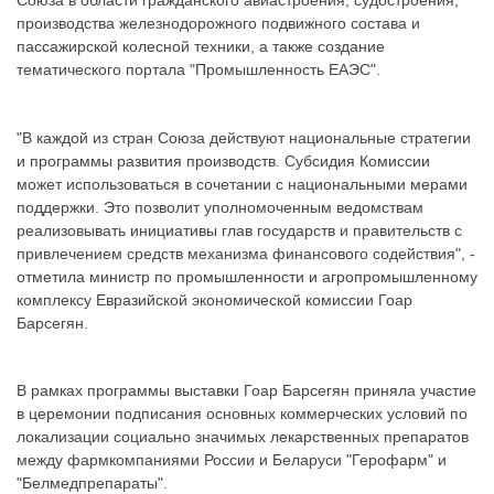
Союза в области гражданского авиастроения, судостроения,
производства железнодорожного подвижного состава и
пассажирской колесной техники, а также создание
тематического портала "Промышленность ЕАЭС".
"В каждой из стран Союза действуют национальные стратегии
и программы развития производств. Субсидия Комиссии
может использоваться в сочетании с национальными мерами
поддержки. Это позволит уполномоченным ведомствам
реализовывать инициативы глав государств и правительств с
привлечением средств механизма финансового содействия", -
отметила министр по промышленности и агропромышленному
комплексу Евразийской экономической комиссии Гоар
Барсегян.
В рамках программы выставки Гоар Барсегян приняла участие
в церемонии подписания основных коммерческих условий по
локализации социально значимых лекарственных препаратов
между фармкомпаниями России и Беларуси "Герофарм" и
"Белмедпрепараты".