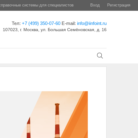
правочные системы для специалистов
Вход
Регистрация
Тел:
+7 (499) 350-07-60
E-mail:
info@iinfoint.ru
107023, г. Москва, ул. Большая Семёновская, д. 16