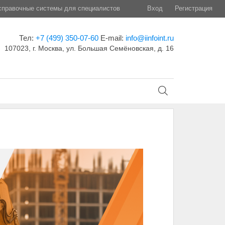
правочные системы для специалистов
Вход
Регистрация
Тел:
+7 (499) 350-07-60
E-mail:
info@iinfoint.ru
107023, г. Москва, ул. Большая Семёновская, д. 16